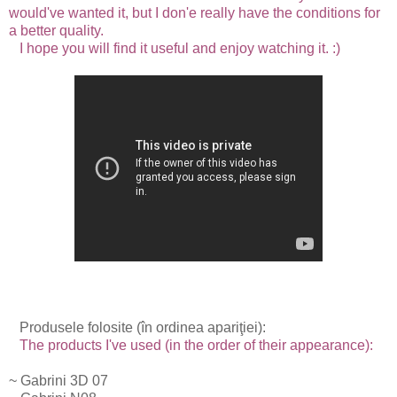
would've wanted it, but I don'e really have the conditions for
a better quality.
I hope you will find it useful and enjoy watching it. :)
Produsele folosite (în ordinea apariţiei):
The products I've used (in the order of their appearance):
~ Gabrini 3D 07